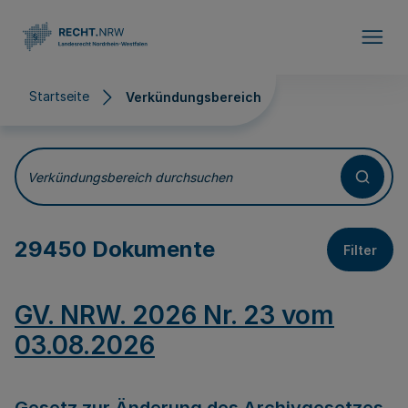
Direkt zum Inhalt
Startseite
Verkündungsbereich
Verkündungsbereich
Verkündungsbereich durchsuchen
29450 Dokumente
Filter
GV. NRW. 2026 Nr. 23 vom
03.08.2026