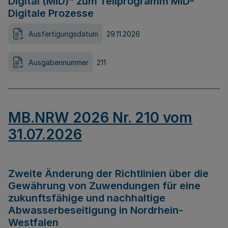
Digital (MID)“ zum Teilprogramm MID-
Digitale Prozesse
Ausfertigungsdatum
29.11.2026
Ausgabennummer
211
MB.NRW 2026 Nr. 210 vom
31.07.2026
Zweite Änderung der Richtlinien über die
Gewährung von Zuwendungen für eine
zukunftsfähige und nachhaltige
Abwasserbeseitigung in Nordrhein-
Westfalen