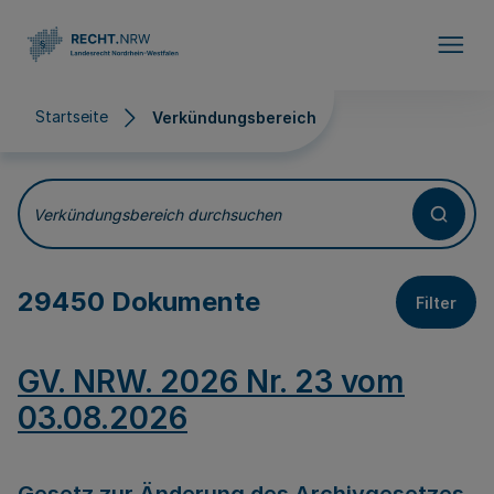
Direkt zum Inhalt
Startseite
Verkündungsbereich
Verkündungsbereich
Verkündungsbereich durchsuchen
29450 Dokumente
Filter
GV. NRW. 2026 Nr. 23 vom
03.08.2026