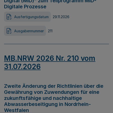
Digital (MID)“ zum Teilprogramm MID-
Digitale Prozesse
Ausfertigungsdatum
29.11.2026
Ausgabennummer
211
MB.NRW 2026 Nr. 210 vom
31.07.2026
Zweite Änderung der Richtlinien über die
Gewährung von Zuwendungen für eine
zukunftsfähige und nachhaltige
Abwasserbeseitigung in Nordrhein-
Westfalen