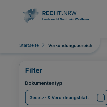
Direkt zum Inhalt
Startseite
Verkündungsbereich
Verkündungsberei
Filter
Dokumententyp
Gesetz- & Verordnungsblatt