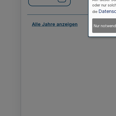
oder nur solc
Datensc
die
Alle Jahre anzeigen
Nur notwend