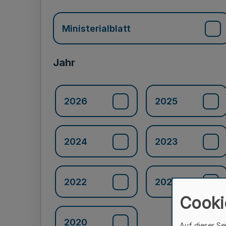
Ministerialblatt
Jahr
2026
2025
2024
2023
2022
2021
Cooki
2020
Auf dieser Se