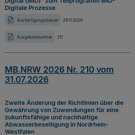
Digital (MID)“ zum Teilprogramm MID-
Digitale Prozesse
Ausfertigungsdatum
29.11.2026
Ausgabennummer
211
MB.NRW 2026 Nr. 210 vom
31.07.2026
Zweite Änderung der Richtlinien über die
Gewährung von Zuwendungen für eine
zukunftsfähige und nachhaltige
Abwasserbeseitigung in Nordrhein-
Westfalen