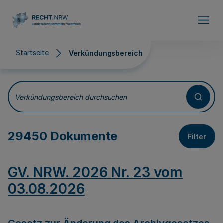
Direkt zum Inhalt
Startseite
Verkündungsbereich
Verkündungsbereich
Verkündungsbereich durchsuchen
29450 Dokumente
Filter
GV. NRW. 2026 Nr. 23 vom
03.08.2026