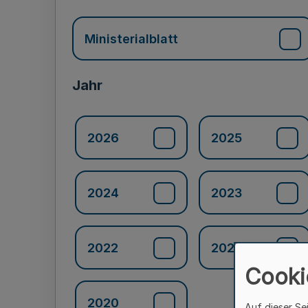
Ministerialblatt
Jahr
2026
2025
2024
2023
2022
2021
Cooki
2020
Auf dieser Se