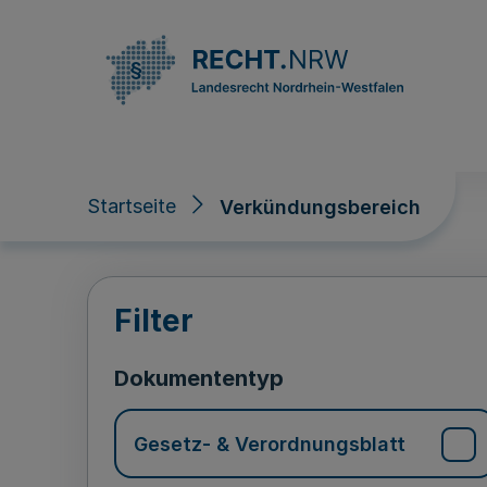
Direkt zum Inhalt
Startseite
Verkündungsbereich
Verkündungsberei
Filter
Dokumententyp
Gesetz- & Verordnungsblatt