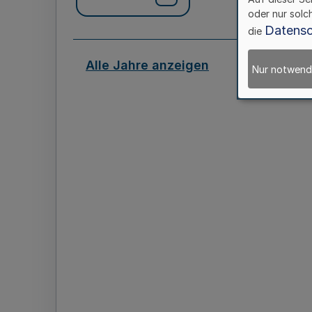
oder nur solc
Datensc
die
Alle Jahre anzeigen
Nur notwend