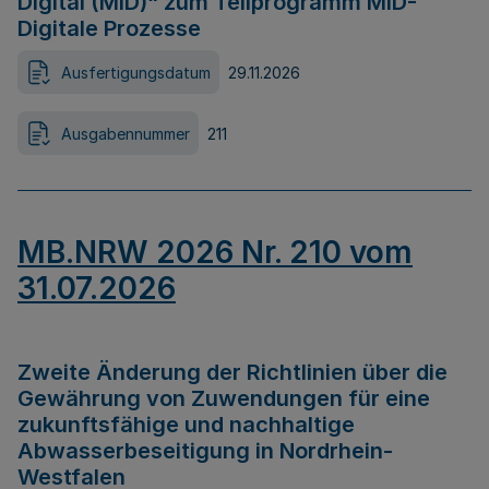
Digital (MID)“ zum Teilprogramm MID-
Digitale Prozesse
Ausfertigungsdatum
29.11.2026
Ausgabennummer
211
MB.NRW 2026 Nr. 210 vom
31.07.2026
Zweite Änderung der Richtlinien über die
Gewährung von Zuwendungen für eine
zukunftsfähige und nachhaltige
Abwasserbeseitigung in Nordrhein-
Westfalen