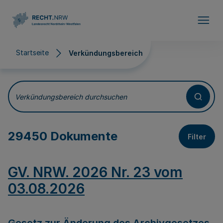
Direkt zum Inhalt
Startseite
Verkündungsbereich
Verkündungsbereich
Verkündungsbereich durchsuchen
29450 Dokumente
Filter
GV. NRW. 2026 Nr. 23 vom
03.08.2026