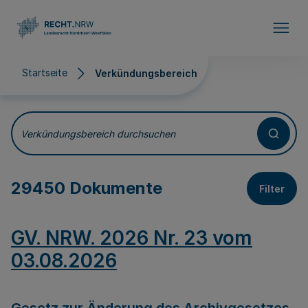
Direkt zum Inhalt
Startseite
Verkündungsbereich
Verkündungsbereich
Verkündungsbereich durchsuchen
29450 Dokumente
Filter
GV. NRW. 2026 Nr. 23 vom
03.08.2026