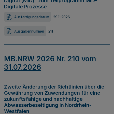
Digital (MID)“ zum Teilprogramm MID-
Digitale Prozesse
Ausfertigungsdatum
29.11.2026
Ausgabennummer
211
MB.NRW 2026 Nr. 210 vom
31.07.2026
Zweite Änderung der Richtlinien über die
Gewährung von Zuwendungen für eine
zukunftsfähige und nachhaltige
Abwasserbeseitigung in Nordrhein-
Westfalen