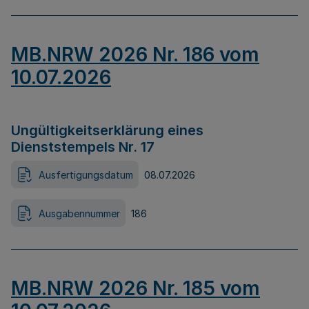
MB.NRW 2026 Nr. 186 vom
10.07.2026
Ungültigkeitserklärung eines
Dienststempels Nr. 17
Ausfertigungsdatum
08.07.2026
Ausgabennummer
186
MB.NRW 2026 Nr. 185 vom