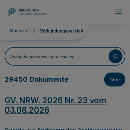
Direkt zum Inhalt
Startseite
Verkündungsbereich
Verkündungsbereich
Verkündungsbereich durchsuchen
29450 Dokumente
Filter
GV. NRW. 2026 Nr. 23 vom
03.08.2026