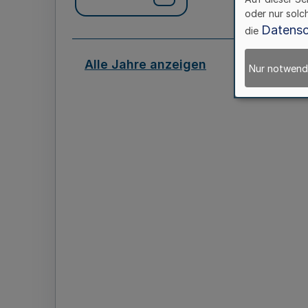
oder nur solc
Datensc
die
Alle Jahre anzeigen
Nur notwend