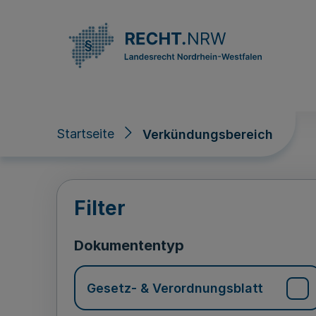
Direkt zum Inhalt
Startseite
Verkündungsbereich
Verkündungsberei
Filter
Dokumententyp
Gesetz- & Verordnungsblatt