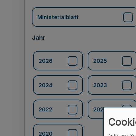
Ministerialblatt
Jahr
2026
2025
2024
2023
2022
2021
Cooki
2020
Auf dieser Se