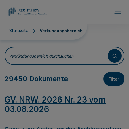
Direkt zum Inhalt
Startseite
Verkündungsbereich
Verkündungsbereich
Verkündungsbereich durchsuchen
29450 Dokumente
Filter
GV. NRW. 2026 Nr. 23 vom
03.08.2026