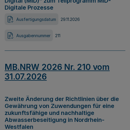
Digital (MID)“ zum Teilprogramm MID-
Digitale Prozesse
Ausfertigungsdatum
29.11.2026
Ausgabennummer
211
MB.NRW 2026 Nr. 210 vom
31.07.2026
Zweite Änderung der Richtlinien über die
Gewährung von Zuwendungen für eine
zukunftsfähige und nachhaltige
Abwasserbeseitigung in Nordrhein-
Westfalen