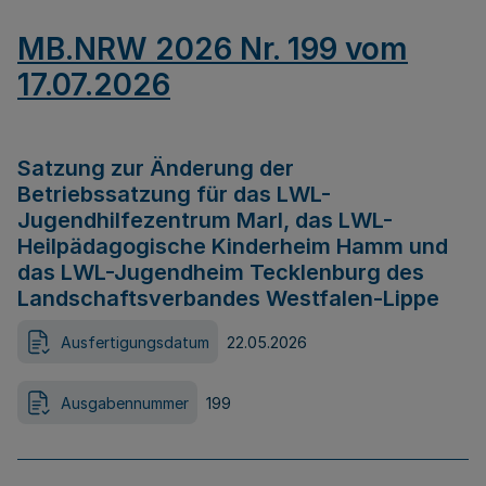
MB.NRW 2026 Nr. 199 vom
17.07.2026
Satzung zur Änderung der
Betriebssatzung für das LWL-
Jugendhilfezentrum Marl, das LWL-
Heilpädagogische Kinderheim Hamm und
das LWL-Jugendheim Tecklenburg des
Landschaftsverbandes Westfalen-Lippe
Ausfertigungsdatum
22.05.2026
Ausgabennummer
199