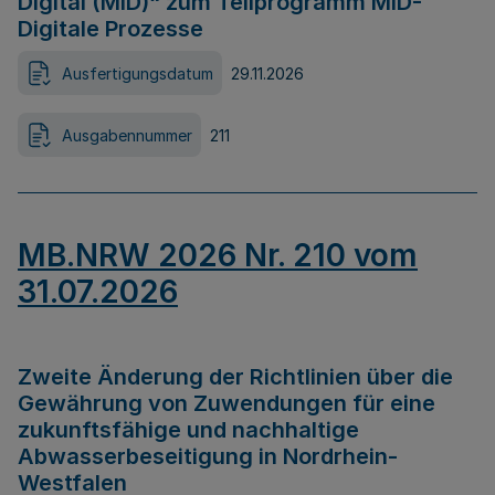
Digital (MID)“ zum Teilprogramm MID-
Digitale Prozesse
Ausfertigungsdatum
29.11.2026
Ausgabennummer
211
MB.NRW 2026 Nr. 210 vom
31.07.2026
Zweite Änderung der Richtlinien über die
Gewährung von Zuwendungen für eine
zukunftsfähige und nachhaltige
Abwasserbeseitigung in Nordrhein-
Westfalen