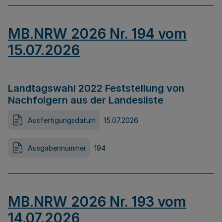
MB.NRW 2026 Nr. 194 vom
15.07.2026
Landtagswahl 2022 Feststellung von
Nachfolgern aus der Landesliste
Ausfertigungsdatum
15.07.2026
Ausgabennummer
194
MB.NRW 2026 Nr. 193 vom
14.07.2026