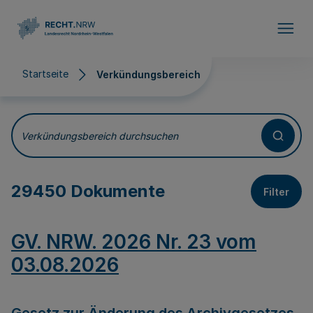
Direkt zum Inhalt
Startseite
Verkündungsbereich
Verkündungsbereich
Verkündungsbereich durchsuchen
29450 Dokumente
Filter
GV. NRW. 2026 Nr. 23 vom
03.08.2026