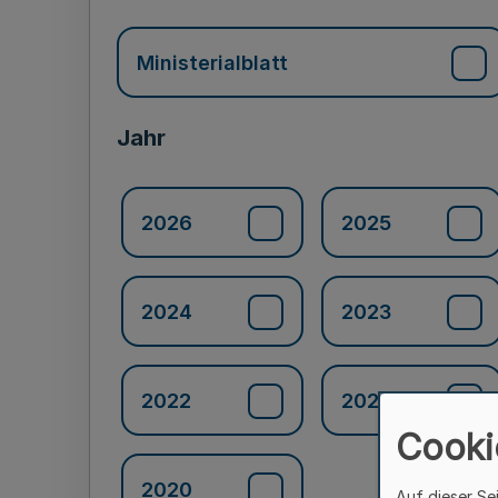
Ministerialblatt
Jahr
2026
2025
2024
2023
2022
2021
Cooki
2020
Auf dieser Se