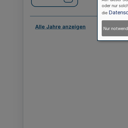
oder nur solc
Datensc
die
Alle Jahre anzeigen
Nur notwend