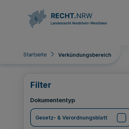
Direkt zum Inhalt
Startseite
Verkündungsbereich
Verkündungsberei
Filter
Dokumententyp
Gesetz- & Verordnungsblatt