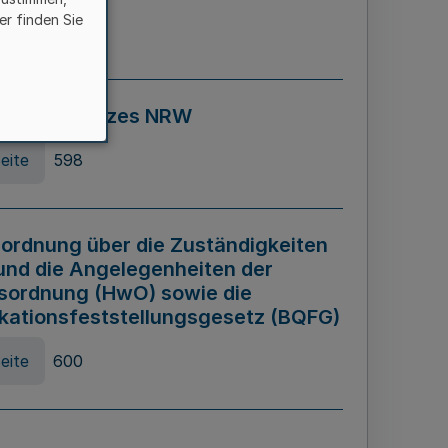
er finden Sie
eite
595
ospiel Gesetzes NRW
eite
598
ordnung über die Zuständigkeiten
und die Angelegenheiten der
sordnung (HwO) sowie die
ikationsfeststellungsgesetz (BQFG)
eite
600