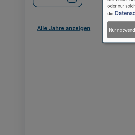
oder nur solc
Datensc
die
Alle Jahre anzeigen
Nur notwend