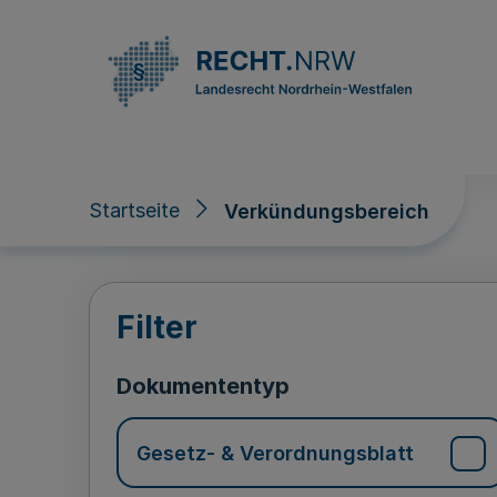
Direkt zum Inhalt
Startseite
Verkündungsbereich
Verkündungsberei
Filter
Dokumententyp
Gesetz- & Verordnungsblatt