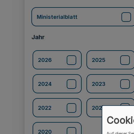
Ministerialblatt
Jahr
2026
2025
2024
2023
2022
2021
Cooki
2020
Auf dieser Se