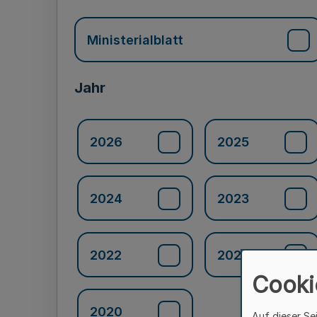
Ministerialblatt
Jahr
2026
2025
2024
2023
2022
2021
Cooki
2020
Auf dieser Se