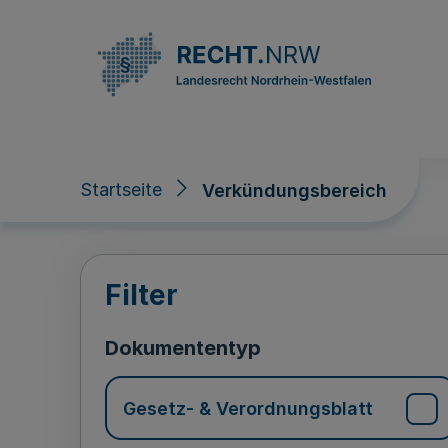
Direkt zum Inhalt
Startseite
Verkündungsbereich
Verkündungsberei
Filter
Dokumententyp
Gesetz- & Verordnungsblatt