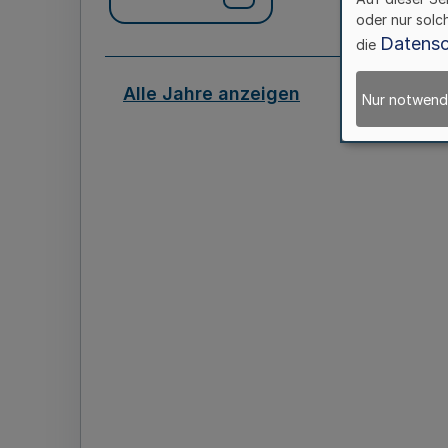
oder nur solc
Datensc
die
Alle Jahre anzeigen
Nur notwend