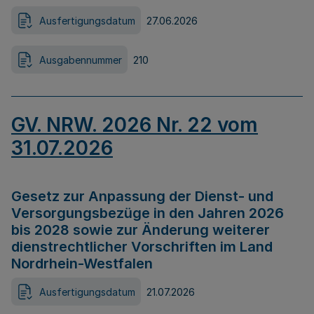
Ausfertigungsdatum
27.06.2026
Ausgabennummer
210
GV. NRW. 2026 Nr. 22 vom
31.07.2026
Gesetz zur Anpassung der Dienst- und
Versorgungsbezüge in den Jahren 2026
bis 2028 sowie zur Änderung weiterer
dienstrechtlicher Vorschriften im Land
Nordrhein-Westfalen
Ausfertigungsdatum
21.07.2026