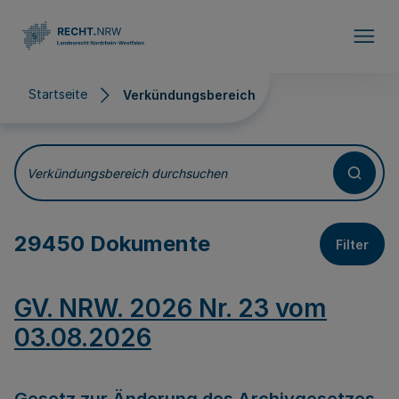
Direkt zum Inhalt
Startseite
Verkündungsbereich
Verkündungsbereich
Verkündungsbereich durchsuchen
29450 Dokumente
Filter
GV. NRW. 2026 Nr. 23 vom
03.08.2026