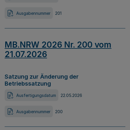
Ausgabennummer
201
MB.NRW 2026 Nr. 200 vom
21.07.2026
Satzung zur Änderung der
Betriebssatzung
Ausfertigungsdatum
22.05.2026
Ausgabennummer
200