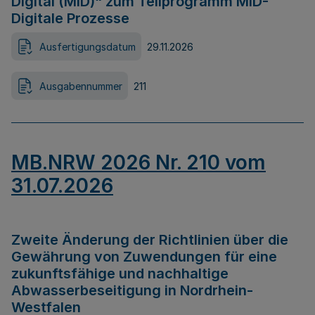
Digital (MID)“ zum Teilprogramm MID-
Digitale Prozesse
Ausfertigungsdatum
29.11.2026
Ausgabennummer
211
MB.NRW 2026 Nr. 210 vom
31.07.2026
Zweite Änderung der Richtlinien über die
Gewährung von Zuwendungen für eine
zukunftsfähige und nachhaltige
Abwasserbeseitigung in Nordrhein-
Westfalen