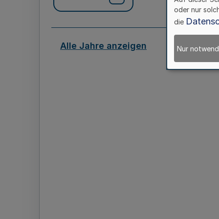
oder nur solc
Datensc
die
Alle Jahre anzeigen
Nur notwend