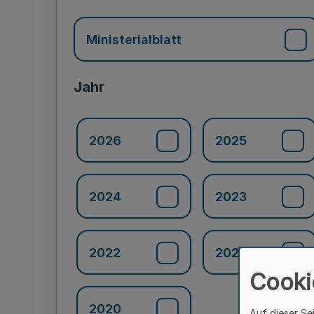
Ministerialblatt
Jahr
2026
2025
2024
2023
2022
2021
Cooki
2020
Auf dieser Se