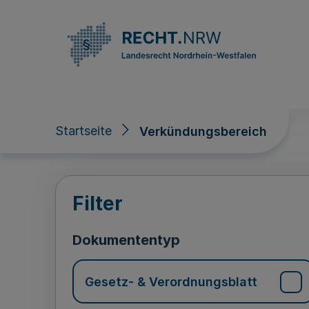
Direkt zum Inhalt
Startseite
Verkündungsbereich
Verkündungsberei
Filter
Dokumententyp
Gesetz- & Verordnungsblatt