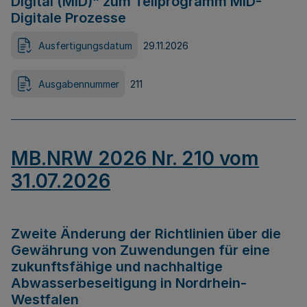
Digital (MID)“ zum Teilprogramm MID-
Digitale Prozesse
Ausfertigungsdatum
29.11.2026
Ausgabennummer
211
MB.NRW 2026 Nr. 210 vom
31.07.2026
Zweite Änderung der Richtlinien über die
Gewährung von Zuwendungen für eine
zukunftsfähige und nachhaltige
Abwasserbeseitigung in Nordrhein-
Westfalen