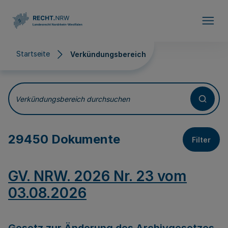
Direkt zum Inhalt
Startseite
Verkündungsbereich
Verkündungsbereich
Verkündungsbereich durchsuchen
29450 Dokumente
Filter
GV. NRW. 2026 Nr. 23 vom
03.08.2026