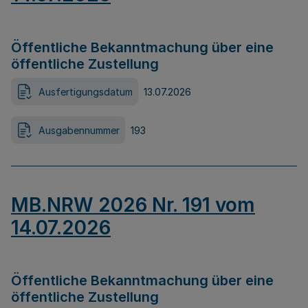
Öffentliche Bekanntmachung über eine
öffentliche Zustellung
Ausfertigungsdatum
13.07.2026
Ausgabennummer
193
MB.NRW 2026 Nr. 191 vom
14.07.2026
Öffentliche Bekanntmachung über eine
öffentliche Zustellung