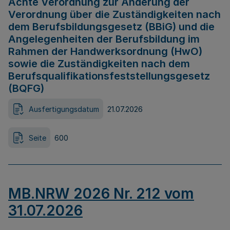
Achte Verordnung zur Änderung der
Verordnung über die Zuständigkeiten nach
dem Berufsbildungsgesetz (BBiG) und die
Angelegenheiten der Berufsbildung im
Rahmen der Handwerksordnung (HwO)
sowie die Zuständigkeiten nach dem
Berufsqualifikationsfeststellungsgesetz
(BQFG)
Ausfertigungsdatum
21.07.2026
Seite
600
MB.NRW 2026 Nr. 212 vom
31.07.2026