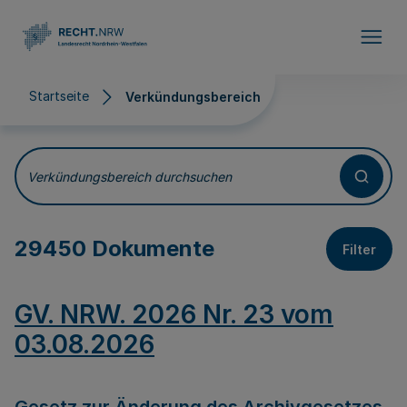
Direkt zum Inhalt
Startseite
Verkündungsbereich
Verkündungsbereich
Verkündungsbereich durchsuchen
29450 Dokumente
Filter
GV. NRW. 2026 Nr. 23 vom
03.08.2026