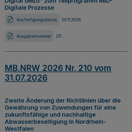
Digital (MID)“ zum Teilprogramm MID-
Digitale Prozesse
Ausfertigungsdatum
29.11.2026
Ausgabennummer
211
MB.NRW 2026 Nr. 210 vom
31.07.2026
Zweite Änderung der Richtlinien über die
Gewährung von Zuwendungen für eine
zukunftsfähige und nachhaltige
Abwasserbeseitigung in Nordrhein-
Westfalen