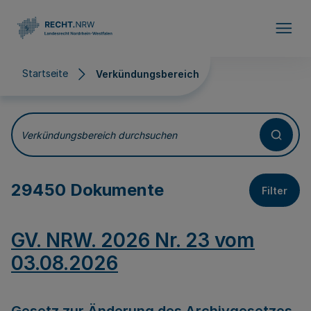
Direkt zum Inhalt
Startseite
Verkündungsbereich
Verkündungsbereich
Verkündungsbereich durchsuchen
29450 Dokumente
Filter
GV. NRW. 2026 Nr. 23 vom
03.08.2026