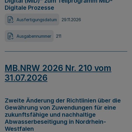
Digital (MID)“ zum Teilprogramm MID-
Digitale Prozesse
Ausfertigungsdatum
29.11.2026
Ausgabennummer
211
MB.NRW 2026 Nr. 210 vom
31.07.2026
Zweite Änderung der Richtlinien über die
Gewährung von Zuwendungen für eine
zukunftsfähige und nachhaltige
Abwasserbeseitigung in Nordrhein-
Westfalen