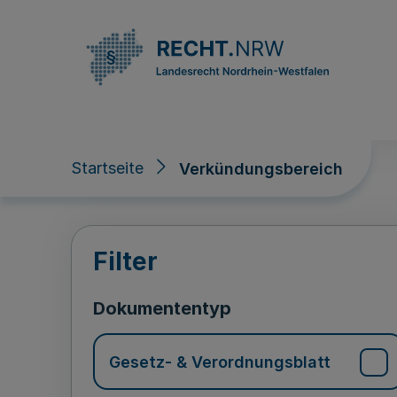
Direkt zum Inhalt
Startseite
Verkündungsbereich
Verkündungsberei
Filter
Dokumententyp
Gesetz- & Verordnungsblatt