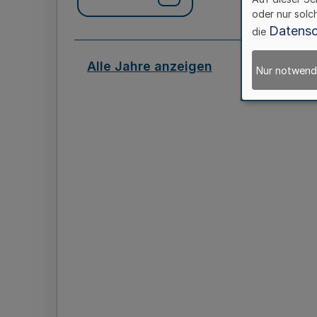
oder nur solc
Datensc
die
Alle Jahre anzeigen
Nur notwend