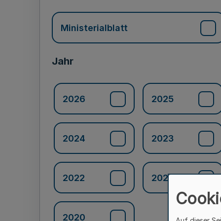
Ministerialblatt
Jahr
2026
2025
2024
2023
2022
2021
Cooki
2020
Auf dieser Se