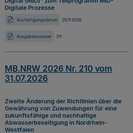
Digital (MID)“ zum Teilprogramm MID-
Digitale Prozesse
Ausfertigungsdatum
29.11.2026
Ausgabennummer
211
MB.NRW 2026 Nr. 210 vom
31.07.2026
Zweite Änderung der Richtlinien über die
Gewährung von Zuwendungen für eine
zukunftsfähige und nachhaltige
Abwasserbeseitigung in Nordrhein-
Westfalen