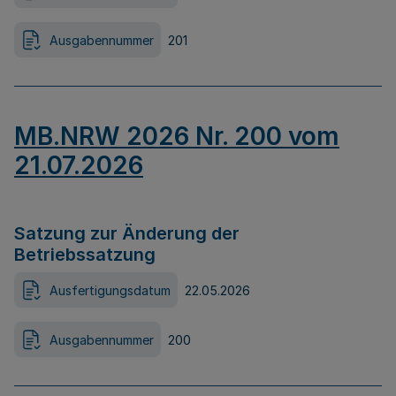
Ausgabennummer
201
MB.NRW 2026 Nr. 200 vom
21.07.2026
Satzung zur Änderung der
Betriebssatzung
Ausfertigungsdatum
22.05.2026
Ausgabennummer
200