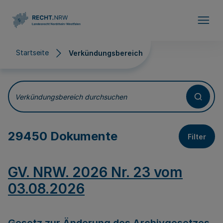
Direkt zum Inhalt
Startseite
Verkündungsbereich
Verkündungsbereich
Verkündungsbereich durchsuchen
29450 Dokumente
Filter
GV. NRW. 2026 Nr. 23 vom
03.08.2026