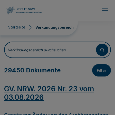
Direkt zum Inhalt
Startseite
Verkündungsbereich
Verkündungsbereich
Verkündungsbereich durchsuchen
29450 Dokumente
Filter
GV. NRW. 2026 Nr. 23 vom
03.08.2026