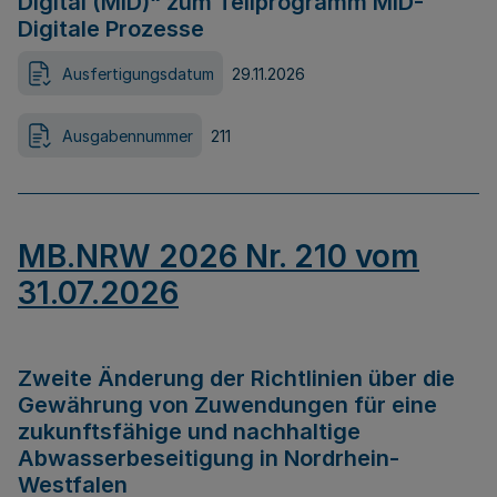
Digital (MID)“ zum Teilprogramm MID-
Digitale Prozesse
Ausfertigungsdatum
29.11.2026
Ausgabennummer
211
MB.NRW 2026 Nr. 210 vom
31.07.2026
Zweite Änderung der Richtlinien über die
Gewährung von Zuwendungen für eine
zukunftsfähige und nachhaltige
Abwasserbeseitigung in Nordrhein-
Westfalen