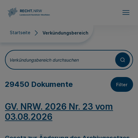
Direkt zum Inhalt
Startseite
Verkündungsbereich
Verkündungsbereich
Verkündungsbereich durchsuchen
29450 Dokumente
Filter
GV. NRW. 2026 Nr. 23 vom
03.08.2026