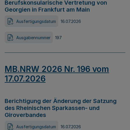
Berufskonsularische Vertretung von
Georgien in Frankfurt am Main
Ausfertigungsdatum
16.07.2026
Ausgabennummer
197
MB.NRW 2026 Nr. 196 vom
17.07.2026
Berichtigung der Änderung der Satzung
des Rheinischen Sparkassen- und
Giroverbandes
Ausfertigungsdatum
16.07.2026