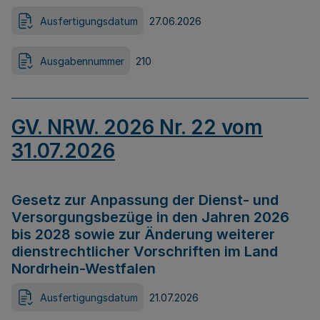
Ausfertigungsdatum
27.06.2026
Ausgabennummer
210
GV. NRW. 2026 Nr. 22 vom
31.07.2026
Gesetz zur Anpassung der Dienst- und
Versorgungsbezüge in den Jahren 2026
bis 2028 sowie zur Änderung weiterer
dienstrechtlicher Vorschriften im Land
Nordrhein-Westfalen
Ausfertigungsdatum
21.07.2026