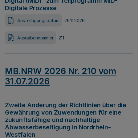
Digital (MID)“ zum Teilprogramm MID-
Digitale Prozesse
Ausfertigungsdatum
29.11.2026
Ausgabennummer
211
MB.NRW 2026 Nr. 210 vom
31.07.2026
Zweite Änderung der Richtlinien über die
Gewährung von Zuwendungen für eine
zukunftsfähige und nachhaltige
Abwasserbeseitigung in Nordrhein-
Westfalen