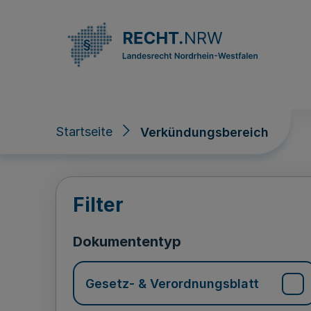
Direkt zum Inhalt
Startseite
Verkündungsbereich
Verkündungsberei
Filter
Dokumententyp
Gesetz- & Verordnungsblatt