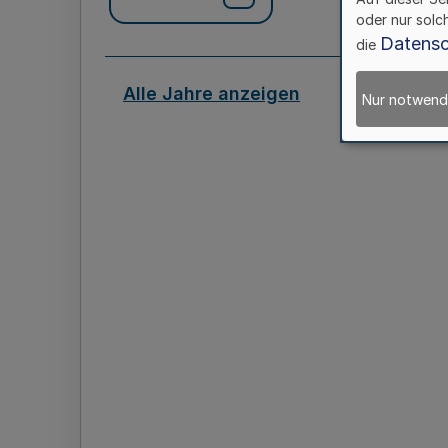
oder nur solc
Datensc
die
Alle Jahre anzeigen
Nur notwend