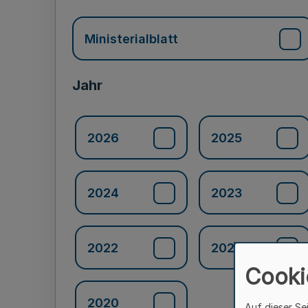
Ministerialblatt
Jahr
2026
2025
2024
2023
2022
2021
Cooki
2020
Auf dieser Se