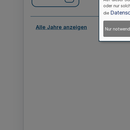
oder nur solc
Datensc
die
Alle Jahre anzeigen
Nur notwend