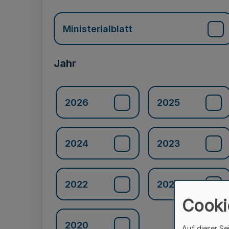
Ministerialblatt
Jahr
2026
2025
2024
2023
2022
2021
Cooki
2020
Auf dieser Se