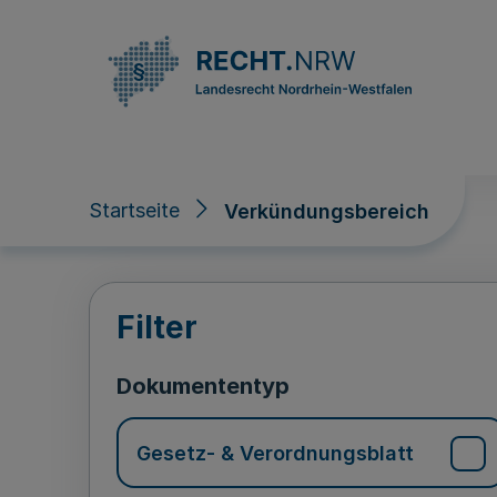
Direkt zum Inhalt
Startseite
Verkündungsbereich
Verkündungsberei
Filter
Dokumententyp
Gesetz- & Verordnungsblatt