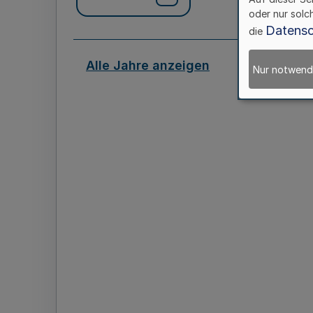
oder nur solc
Datensc
die
Alle Jahre anzeigen
Nur notwend