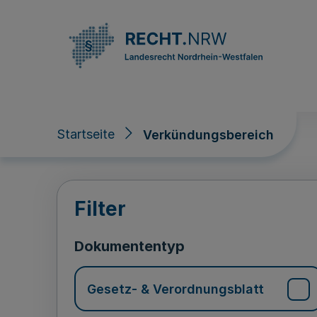
Direkt zum Inhalt
Startseite
Verkündungsbereich
Verkündungsberei
Filter
Dokumententyp
Gesetz- & Verordnungsblatt