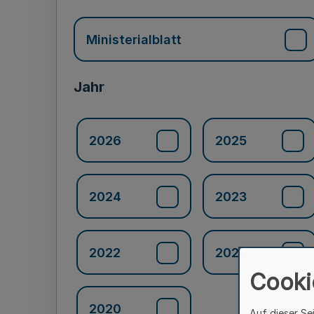
Ministerialblatt
Jahr
2026
2025
2024
2023
2022
2021
Cooki
2020
Auf dieser Se