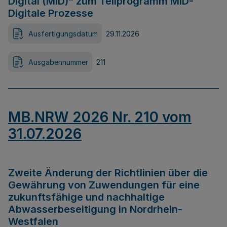
Digital (MID)“ zum Teilprogramm MID-
Digitale Prozesse
Ausfertigungsdatum
29.11.2026
Ausgabennummer
211
MB.NRW 2026 Nr. 210 vom
31.07.2026
Zweite Änderung der Richtlinien über die
Gewährung von Zuwendungen für eine
zukunftsfähige und nachhaltige
Abwasserbeseitigung in Nordrhein-
Westfalen