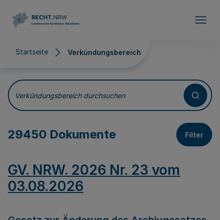
Direkt zum Inhalt
Startseite
Verkündungsbereich
Verkündungsbereich
Verkündungsbereich durchsuchen
29450 Dokumente
Filter
GV. NRW. 2026 Nr. 23 vom
03.08.2026