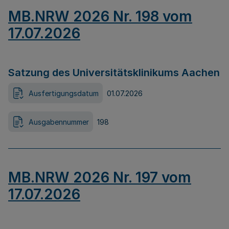
MB.NRW 2026 Nr. 198 vom
17.07.2026
Satzung des Universitätsklinikums Aachen
Ausfertigungsdatum
01.07.2026
Ausgabennummer
198
MB.NRW 2026 Nr. 197 vom
17.07.2026