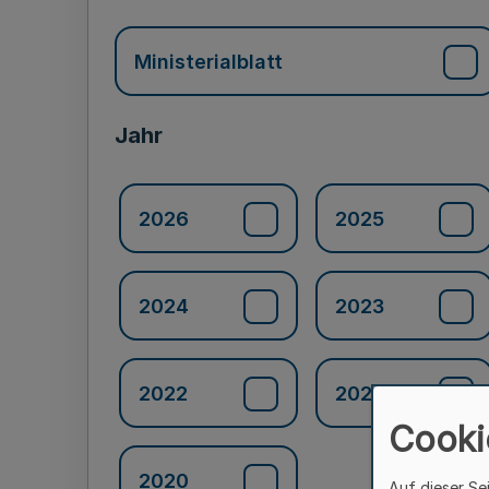
Ministerialblatt
Jahr
2026
2025
2024
2023
2022
2021
Cooki
2020
Auf dieser Se