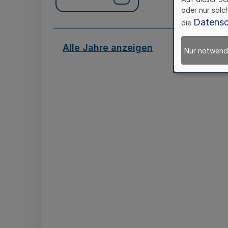
oder nur solc
Datensc
die
Alle Jahre anzeigen
Nur notwend