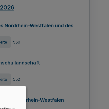
.2026
s Nordrhein-Westfalen und des
eite
550
hschullandschaft
eite
552
ung in Nordrhein-Westfalen
LADG NRW)
zustimmen,