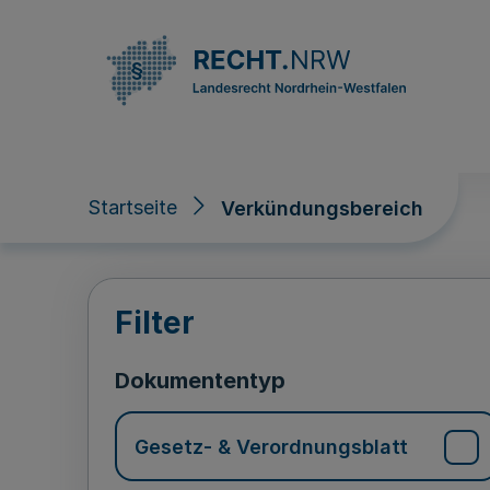
Direkt zum Inhalt
Startseite
Verkündungsbereich
Verkündungsberei
Filter
Dokumententyp
Gesetz- & Verordnungsblatt