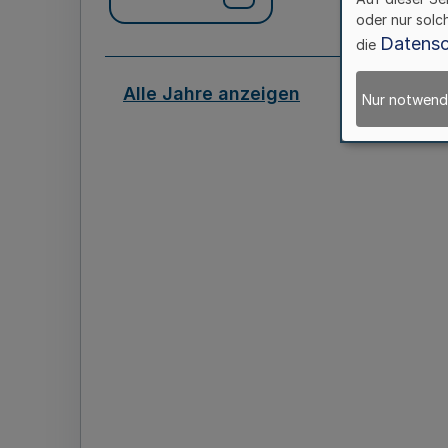
oder nur solc
Datensc
die
Alle Jahre anzeigen
Nur notwend