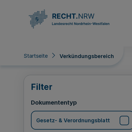
Direkt zum Inhalt
Startseite
Verkündungsbereich
Verkündungsberei
Filter
Dokumententyp
Gesetz- & Verordnungsblatt