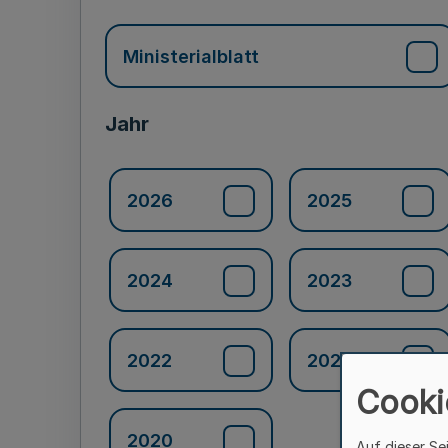
Ministerialblatt
Jahr
2026
2025
2024
2023
2022
2021
Cooki
2020
Auf dieser Se