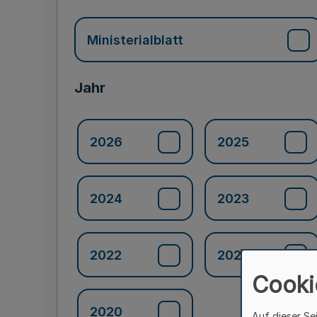
Ministerialblatt
Jahr
2026
2025
2024
2023
2022
2021
Cooki
2020
Auf dieser Se