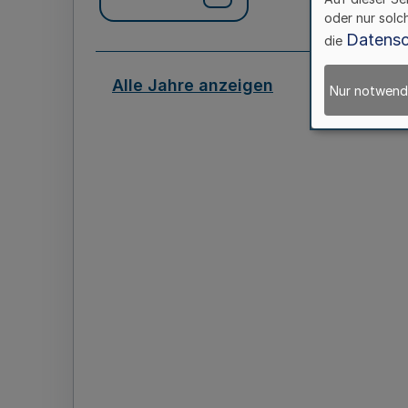
oder nur solc
Datensc
die
Alle Jahre anzeigen
Nur notwend