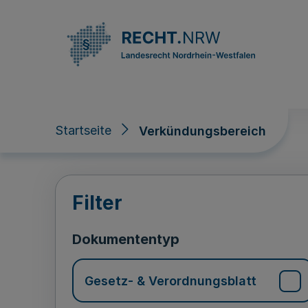
Direkt zum Inhalt
Startseite
Verkündungsbereich
Verkündungsberei
Filter
Dokumententyp
Gesetz- & Verordnungsblatt