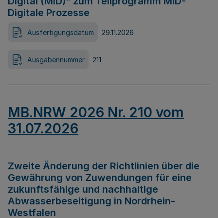
Digital (MID)“ zum Teilprogramm MID-
Digitale Prozesse
Ausfertigungsdatum
29.11.2026
Ausgabennummer
211
MB.NRW 2026 Nr. 210 vom
31.07.2026
Zweite Änderung der Richtlinien über die
Gewährung von Zuwendungen für eine
zukunftsfähige und nachhaltige
Abwasserbeseitigung in Nordrhein-
Westfalen