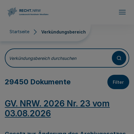
Direkt zum Inhalt
Startseite
Verkündungsbereich
Verkündungsbereich
Verkündungsbereich durchsuchen
29450 Dokumente
Filter
GV. NRW. 2026 Nr. 23 vom
03.08.2026