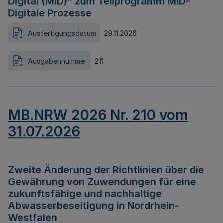
Digital (MID)“ zum Teilprogramm MID-
Digitale Prozesse
Ausfertigungsdatum
29.11.2026
Ausgabennummer
211
MB.NRW 2026 Nr. 210 vom
31.07.2026
Zweite Änderung der Richtlinien über die
Gewährung von Zuwendungen für eine
zukunftsfähige und nachhaltige
Abwasserbeseitigung in Nordrhein-
Westfalen