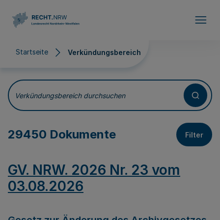
Direkt zum Inhalt
Startseite
Verkündungsbereich
Verkündungsbereich
Verkündungsbereich durchsuchen
29450 Dokumente
Filter
GV. NRW. 2026 Nr. 23 vom
03.08.2026