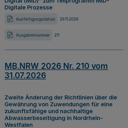
Digital (MID)“ zum Teilprogramm MID-
Digitale Prozesse
Ausfertigungsdatum
29.11.2026
Ausgabennummer
211
MB.NRW 2026 Nr. 210 vom
31.07.2026
Zweite Änderung der Richtlinien über die
Gewährung von Zuwendungen für eine
zukunftsfähige und nachhaltige
Abwasserbeseitigung in Nordrhein-
Westfalen