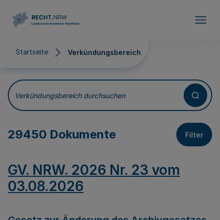
Direkt zum Inhalt
Startseite
Verkündungsbereich
Verkündungsbereich
Verkündungsbereich durchsuchen
29450 Dokumente
Filter
GV. NRW. 2026 Nr. 23 vom
03.08.2026