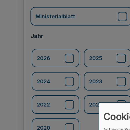
Ministerialblatt
Jahr
2026
2025
2024
2023
2022
2021
Cooki
2020
Auf dieser Se