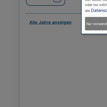
oder nur solc
Datensc
die
Alle Jahre anzeigen
Nur notwend