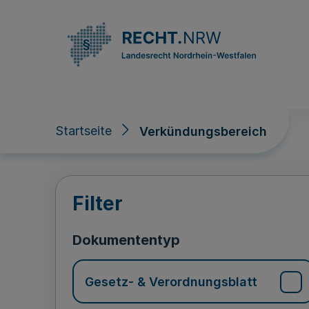
Direkt zum Inhalt
Startseite
Verkündungsbereich
Verkündungsberei
Filter
Dokumententyp
Gesetz- & Verordnungsblatt