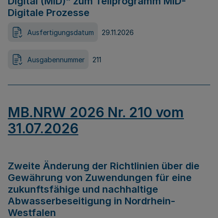
Digital (MID)“ zum Teilprogramm MID-
Digitale Prozesse
Ausfertigungsdatum
29.11.2026
Ausgabennummer
211
MB.NRW 2026 Nr. 210 vom
31.07.2026
Zweite Änderung der Richtlinien über die
Gewährung von Zuwendungen für eine
zukunftsfähige und nachhaltige
Abwasserbeseitigung in Nordrhein-
Westfalen