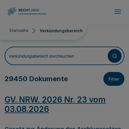
Direkt zum Inhalt
Startseite
Verkündungsbereich
Verkündungsbereich
Verkündungsbereich durchsuchen
29450 Dokumente
Filter
GV. NRW. 2026 Nr. 23 vom
03.08.2026