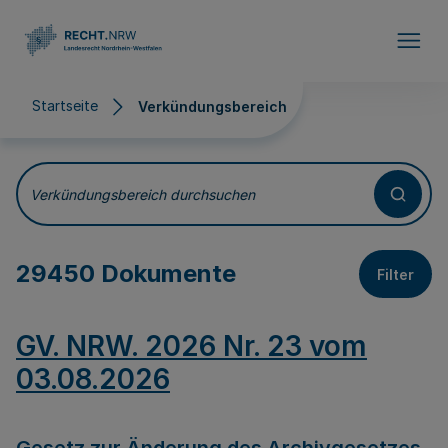
Direkt zum Inhalt
Startseite
Verkündungsbereich
Verkündungsbereich
Verkündungsbereich durchsuchen
29450 Dokumente
Filter
GV. NRW. 2026 Nr. 23 vom
03.08.2026