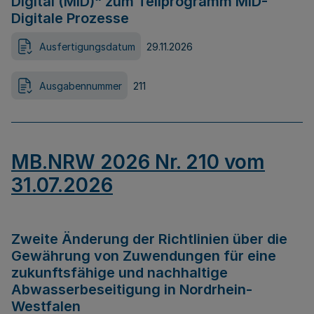
Digital (MID)“ zum Teilprogramm MID-
Digitale Prozesse
Ausfertigungsdatum
29.11.2026
Ausgabennummer
211
MB.NRW 2026 Nr. 210 vom
31.07.2026
Zweite Änderung der Richtlinien über die
Gewährung von Zuwendungen für eine
zukunftsfähige und nachhaltige
Abwasserbeseitigung in Nordrhein-
Westfalen