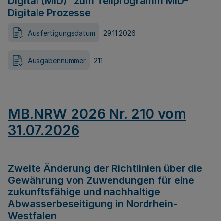
Digital (MID)“ zum Teilprogramm MID-
Digitale Prozesse
Ausfertigungsdatum
29.11.2026
Ausgabennummer
211
MB.NRW 2026 Nr. 210 vom
31.07.2026
Zweite Änderung der Richtlinien über die
Gewährung von Zuwendungen für eine
zukunftsfähige und nachhaltige
Abwasserbeseitigung in Nordrhein-
Westfalen