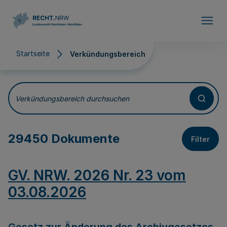
Direkt zum Inhalt
Startseite
Verkündungsbereich
Verkündungsbereich
Verkündungsbereich durchsuchen
29450 Dokumente
Filter
GV. NRW. 2026 Nr. 23 vom
03.08.2026