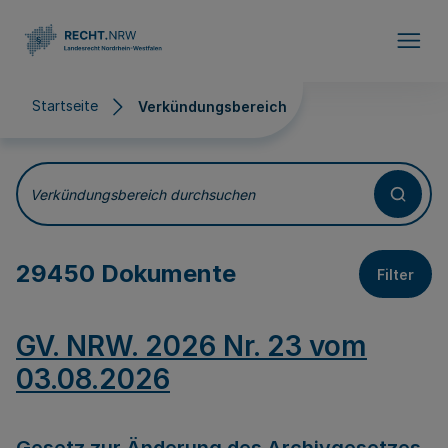
Direkt zum Inhalt
Startseite
Verkündungsbereich
Verkündungsbereich
Verkündungsbereich durchsuchen
29450 Dokumente
Filter
GV. NRW. 2026 Nr. 23 vom
03.08.2026