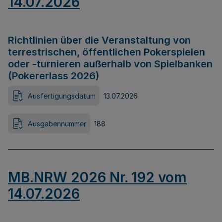
14.07.2026
Richtlinien über die Veranstaltung von
terrestrischen, öffentlichen Pokerspielen
oder -turnieren außerhalb von Spielbanken
(Pokererlass 2026)
Ausfertigungsdatum
13.07.2026
Ausgabennummer
188
MB.NRW 2026 Nr. 192 vom
14.07.2026