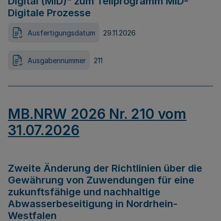
Digital (MID)“ zum Teilprogramm MID-
Digitale Prozesse
Ausfertigungsdatum
29.11.2026
Ausgabennummer
211
MB.NRW 2026 Nr. 210 vom
31.07.2026
Zweite Änderung der Richtlinien über die
Gewährung von Zuwendungen für eine
zukunftsfähige und nachhaltige
Abwasserbeseitigung in Nordrhein-
Westfalen