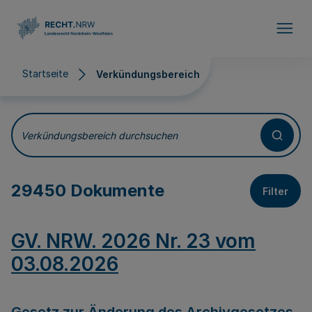
Direkt zum Inhalt
Startseite
Verkündungsbereich
Verkündungsbereich
Verkündungsbereich durchsuchen
29450 Dokumente
Filter
GV. NRW. 2026 Nr. 23 vom
03.08.2026