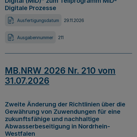
Digital (MID)“ zum Teilprogramm MID-
Digitale Prozesse
Ausfertigungsdatum
29.11.2026
Ausgabennummer
211
MB.NRW 2026 Nr. 210 vom
31.07.2026
Zweite Änderung der Richtlinien über die
Gewährung von Zuwendungen für eine
zukunftsfähige und nachhaltige
Abwasserbeseitigung in Nordrhein-
Westfalen