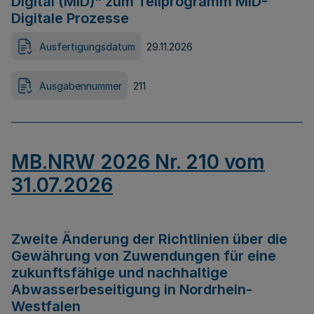
Digital (MID)“ zum Teilprogramm MID-
Digitale Prozesse
Ausfertigungsdatum
29.11.2026
Ausgabennummer
211
MB.NRW 2026 Nr. 210 vom
31.07.2026
Zweite Änderung der Richtlinien über die
Gewährung von Zuwendungen für eine
zukunftsfähige und nachhaltige
Abwasserbeseitigung in Nordrhein-
Westfalen