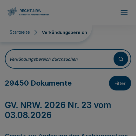
Direkt zum Inhalt
Startseite
Verkündungsbereich
Verkündungsbereich
Verkündungsbereich durchsuchen
29450 Dokumente
Filter
GV. NRW. 2026 Nr. 23 vom
03.08.2026