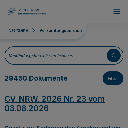
Direkt zum Inhalt
Startseite
Verkündungsbereich
Verkündungsbereich
Verkündungsbereich durchsuchen
29450 Dokumente
Filter
GV. NRW. 2026 Nr. 23 vom
03.08.2026