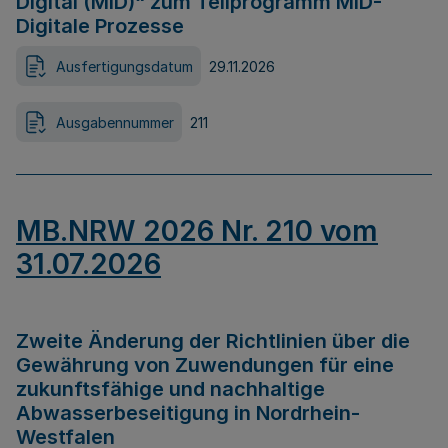
Digital (MID)“ zum Teilprogramm MID-
Digitale Prozesse
Ausfertigungsdatum
29.11.2026
Ausgabennummer
211
MB.NRW 2026 Nr. 210 vom
31.07.2026
Zweite Änderung der Richtlinien über die
Gewährung von Zuwendungen für eine
zukunftsfähige und nachhaltige
Abwasserbeseitigung in Nordrhein-
Westfalen