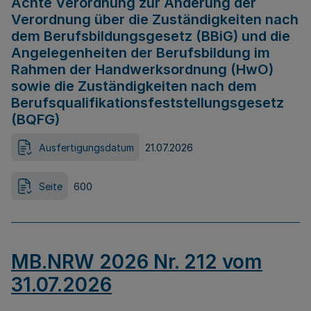
Achte Verordnung zur Änderung der
Verordnung über die Zuständigkeiten nach
dem Berufsbildungsgesetz (BBiG) und die
Angelegenheiten der Berufsbildung im
Rahmen der Handwerksordnung (HwO)
sowie die Zuständigkeiten nach dem
Berufsqualifikationsfeststellungsgesetz
(BQFG)
Ausfertigungsdatum
21.07.2026
Seite
600
MB.NRW 2026 Nr. 212 vom
31.07.2026