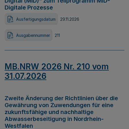
Digital (MID)“ zum Teilprogramm MID-
Digitale Prozesse
Ausfertigungsdatum
29.11.2026
Ausgabennummer
211
MB.NRW 2026 Nr. 210 vom
31.07.2026
Zweite Änderung der Richtlinien über die
Gewährung von Zuwendungen für eine
zukunftsfähige und nachhaltige
Abwasserbeseitigung in Nordrhein-
Westfalen