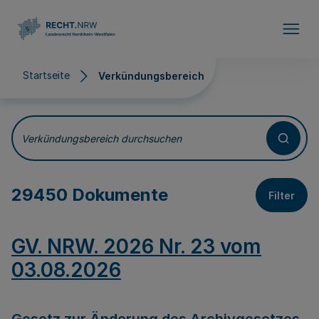
Direkt zum Inhalt
Startseite
Verkündungsbereich
Verkündungsbereich
Verkündungsbereich durchsuchen
29450 Dokumente
Filter
GV. NRW. 2026 Nr. 23 vom
03.08.2026