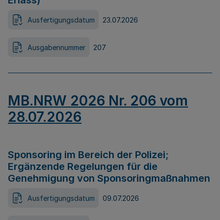
Erlass)
Ausfertigungsdatum
23.07.2026
Ausgabennummer
207
MB.NRW 2026 Nr. 206 vom
28.07.2026
Sponsoring im Bereich der Polizei;
Ergänzende Regelungen für die
Genehmigung von Sponsoringmaßnahmen
Ausfertigungsdatum
09.07.2026