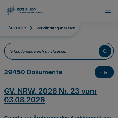
Direkt zum Inhalt
Startseite
Verkündungsbereich
Verkündungsbereich
Verkündungsbereich durchsuchen
29450 Dokumente
Filter
GV. NRW. 2026 Nr. 23 vom
03.08.2026