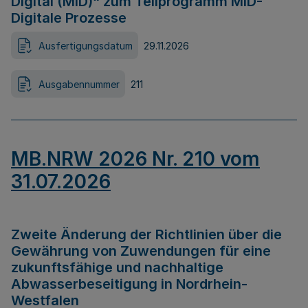
Digital (MID)“ zum Teilprogramm MID-
Digitale Prozesse
Ausfertigungsdatum
29.11.2026
Ausgabennummer
211
MB.NRW 2026 Nr. 210 vom
31.07.2026
Zweite Änderung der Richtlinien über die
Gewährung von Zuwendungen für eine
zukunftsfähige und nachhaltige
Abwasserbeseitigung in Nordrhein-
Westfalen