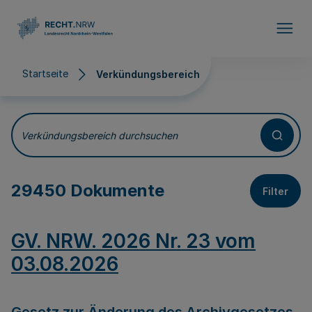
Direkt zum Inhalt
Startseite
Verkündungsbereich
Verkündungsbereich
Verkündungsbereich durchsuchen
29450 Dokumente
Filter
GV. NRW. 2026 Nr. 23 vom
03.08.2026