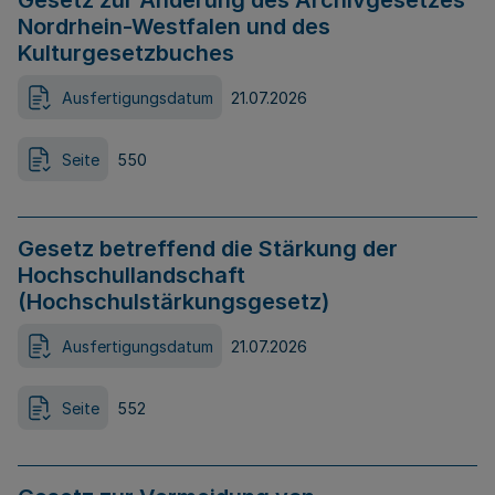
Gesetz zur Änderung des Archivgesetzes
Nordrhein-Westfalen und des
Kulturgesetzbuches
Ausfertigungsdatum
21.07.2026
Seite
550
Gesetz betreffend die Stärkung der
Hochschullandschaft
(Hochschulstärkungsgesetz)
Ausfertigungsdatum
21.07.2026
Seite
552