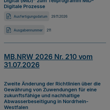
Digital (MID)“ zum Teilprogramm MID-
Digitale Prozesse
Ausfertigungsdatum
29.11.2026
Ausgabennummer
211
MB.NRW 2026 Nr. 210 vom
31.07.2026
Zweite Änderung der Richtlinien über die
Gewährung von Zuwendungen für eine
zukunftsfähige und nachhaltige
Abwasserbeseitigung in Nordrhein-
Westfalen