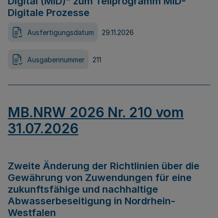
Digital (MID)“ zum Teilprogramm MID-
Digitale Prozesse
Ausfertigungsdatum
29.11.2026
Ausgabennummer
211
MB.NRW 2026 Nr. 210 vom
31.07.2026
Zweite Änderung der Richtlinien über die
Gewährung von Zuwendungen für eine
zukunftsfähige und nachhaltige
Abwasserbeseitigung in Nordrhein-
Westfalen