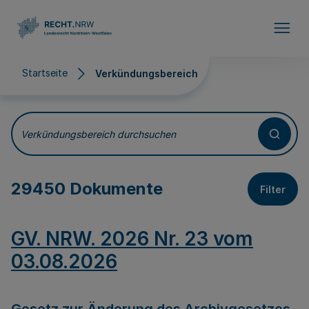
Direkt zum Inhalt
Startseite
Verkündungsbereich
Verkündungsbereich
Verkündungsbereich durchsuchen
29450 Dokumente
Filter
GV. NRW. 2026 Nr. 23 vom
03.08.2026