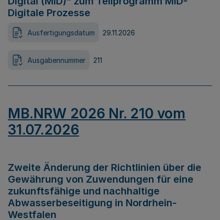
Digital (MID)“ zum Teilprogramm MID-
Digitale Prozesse
Ausfertigungsdatum
29.11.2026
Ausgabennummer
211
MB.NRW 2026 Nr. 210 vom
31.07.2026
Zweite Änderung der Richtlinien über die
Gewährung von Zuwendungen für eine
zukunftsfähige und nachhaltige
Abwasserbeseitigung in Nordrhein-
Westfalen