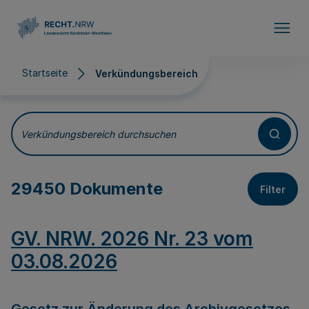
Direkt zum Inhalt
Startseite
Verkündungsbereich
Verkündungsbereich
Verkündungsbereich durchsuchen
29450 Dokumente
Filter
GV. NRW. 2026 Nr. 23 vom
03.08.2026