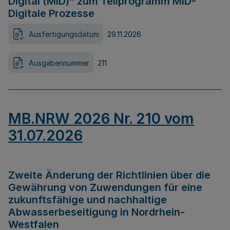
Digital (MID)“ zum Teilprogramm MID-
Digitale Prozesse
Ausfertigungsdatum
29.11.2026
Ausgabennummer
211
MB.NRW 2026 Nr. 210 vom
31.07.2026
Zweite Änderung der Richtlinien über die
Gewährung von Zuwendungen für eine
zukunftsfähige und nachhaltige
Abwasserbeseitigung in Nordrhein-
Westfalen