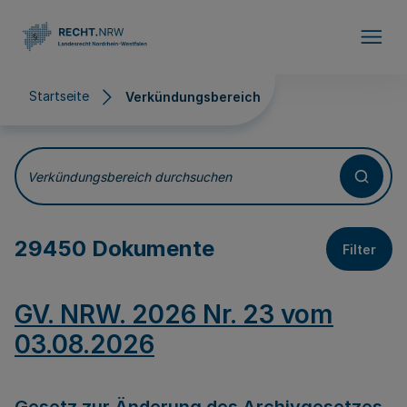
Direkt zum Inhalt
Startseite
Verkündungsbereich
Verkündungsbereich
Verkündungsbereich durchsuchen
29450 Dokumente
Filter
GV. NRW. 2026 Nr. 23 vom
03.08.2026