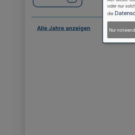
oder nur solc
Datensc
die
Alle Jahre anzeigen
Nur notwend