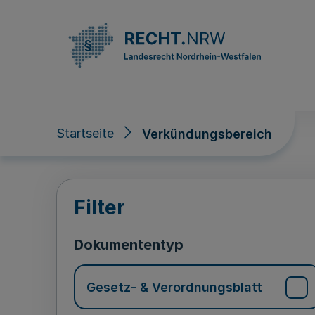
Direkt zum Inhalt
Startseite
Verkündungsbereich
Verkündungsberei
Filter
Dokumententyp
Gesetz- & Verordnungsblatt