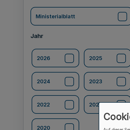
Ministerialblatt
Jahr
2026
2025
2024
2023
2022
2021
Cooki
2020
Auf dieser Se