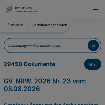
Direkt zum Inhalt
Startseite
Verkündungsbereich
Verkündungsbereich
Verkündungsbereich durchsuchen
29450 Dokumente
Filter
GV. NRW. 2026 Nr. 23 vom
03.08.2026