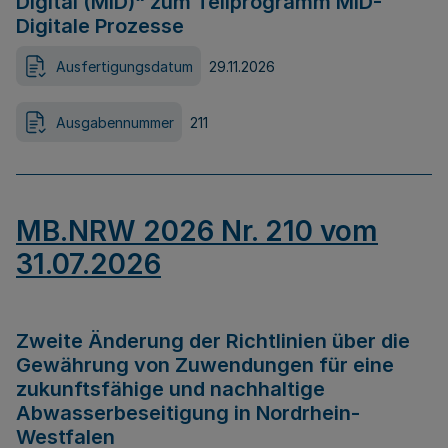
Digital (MID)“ zum Teilprogramm MID-
Digitale Prozesse
Ausfertigungsdatum
29.11.2026
Ausgabennummer
211
MB.NRW 2026 Nr. 210 vom
31.07.2026
Zweite Änderung der Richtlinien über die
Gewährung von Zuwendungen für eine
zukunftsfähige und nachhaltige
Abwasserbeseitigung in Nordrhein-
Westfalen