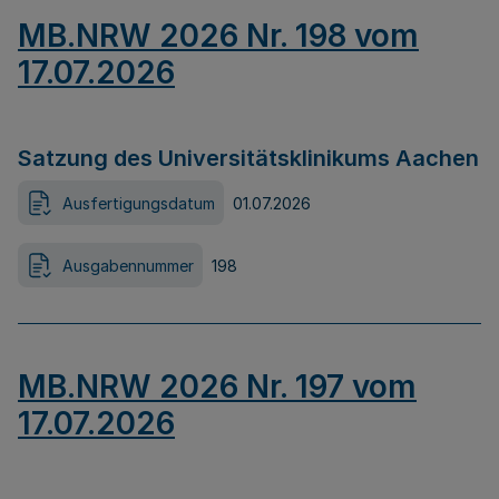
MB.NRW 2026 Nr. 198 vom
17.07.2026
Satzung des Universitätsklinikums Aachen
Ausfertigungsdatum
01.07.2026
Ausgabennummer
198
MB.NRW 2026 Nr. 197 vom
17.07.2026