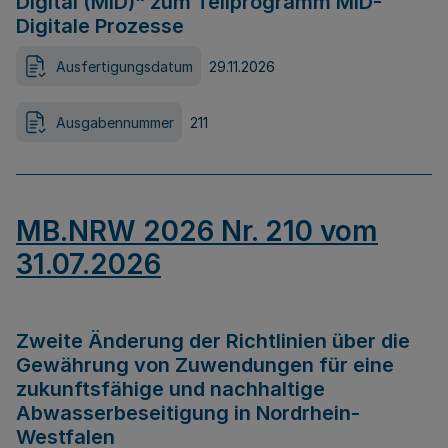
Digital (MID)“ zum Teilprogramm MID-
Digitale Prozesse
Ausfertigungsdatum
29.11.2026
Ausgabennummer
211
MB.NRW 2026 Nr. 210 vom
31.07.2026
Zweite Änderung der Richtlinien über die
Gewährung von Zuwendungen für eine
zukunftsfähige und nachhaltige
Abwasserbeseitigung in Nordrhein-
Westfalen