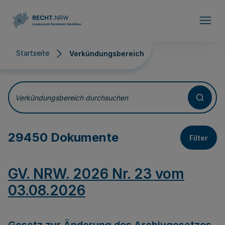
Direkt zum Inhalt
Startseite
Verkündungsbereich
Verkündungsbereich
Verkündungsbereich durchsuchen
29450 Dokumente
Filter
GV. NRW. 2026 Nr. 23 vom
03.08.2026